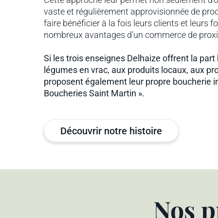
 est au cœur
vaste et régulièrement approvisionnée de prod
occupations.
faire bénéficier à la fois leurs clients et leurs 
nombreux avantages d’un commerce de proxi
Si les trois enseignes Delhaize offrent la part 
légumes en vrac, aux produits locaux, aux pro
proposent également leur propre boucherie int
Boucheries Saint Martin ».
Découvrir notre histoire
Nos p