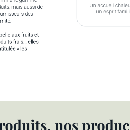
Un accueil chaleureux,
uits, mais aussi de
un esprit familial.
fournisseurs des
mité.
belle aux fruits et
duits frais… elles
itulée « les
roduits, nos produc