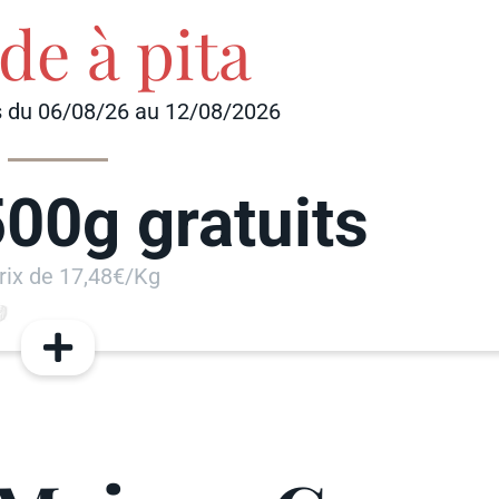
de à pita
 du 06/08/26 au 12/08/2026
00g gratuits
rix de 17,48€/Kg