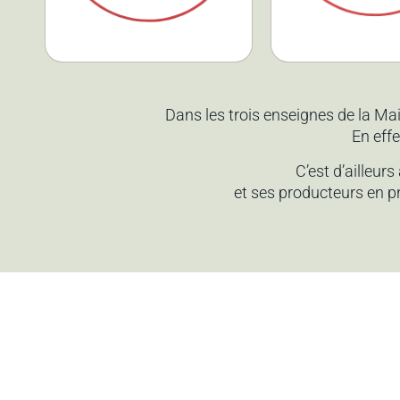
Nos Charcu
Nos boucheries
Dans les trois enseignes de la M
En effe
C’est d’ailleur
et ses producteurs en pr