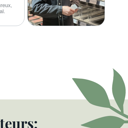
Disponibles et à l’écoute
de nos clients.
teurs: