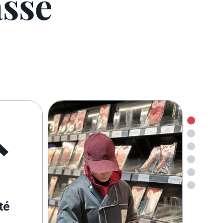
sse
Proximité