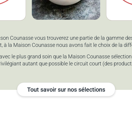
teries
Notr
aison Counasse vous trouverez une partie de la gamme des 
t, à la Maison Counasse nous avons fait le choix de la dif
s avec le plus grand soin que la Maison Counasse sélectio
ivilégiant autant que possible le circuit court (des produc
Tout savoir sur nos sélections