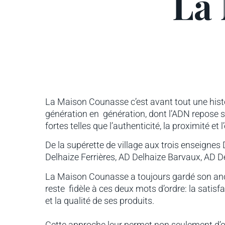
La
La Maison Counasse c’est avant tout une histo
génération en génération, dont l’ADN repose s
fortes telles que l’authenticité, la proximité et
De la supérette de village aux trois enseignes
Delhaize Ferrières, AD Delhaize Barvaux, AD De
La Maison Counasse a toujours gardé son ancr
reste fidèle à ces deux mots d’ordre: la satisfa
et la qualité de ses produits.
gement
Cette approche leur permet non seulement d’