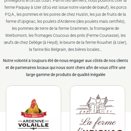
privilégions le circuit court. Parmi ces derniers, nous pouvons citer la
ferme Paquay à Izier (d’où est issue notre viande de bœuf), les porcs
P.Q.A., les pommes et les poires de chez Hustin, les jus de fruits de la
ferme d’Upignac, les poulets d’Ardenne (des poulets maïs certifiés),
les pommes de terre de la ferme Grammen, la fromagerie de
Werbomont, les fromages Coucous des prés (Ferme Counasse), les
œufs de chez Deliège (à Heyd), le beurre de la ferme Rouxhet (à Izier),
la farine Bio Belgrain, des bières locales…
Notre volonté a toujours été de nous engager aux côtés de nos clients
et de partenaires locaux qui nous sont chers
afin de vous offrir une
large gamme de produits de qualité inégalée