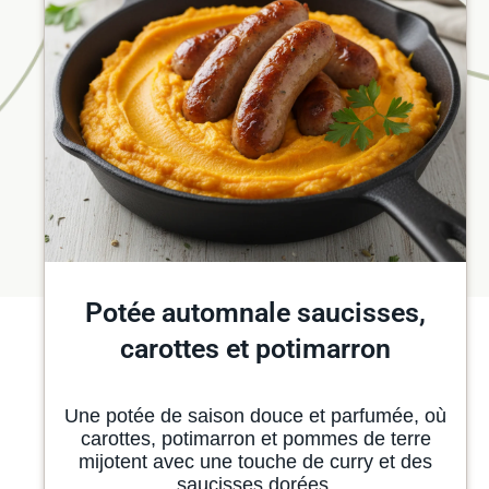
Potée automnale saucisses,
carottes et potimarron
Une potée de saison douce et parfumée, où
carottes, potimarron et pommes de terre
mijotent avec une touche de curry et des
saucisses dorées.