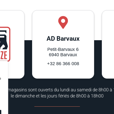
AD Barvaux
Petit-Barvaux 6
6940 Barvaux
+32 86 366 008
e
rois magasins sont ouverts du lundi au samedi de 8h00 à
le dimanche et les jours fériés de 8h00 à 18h00