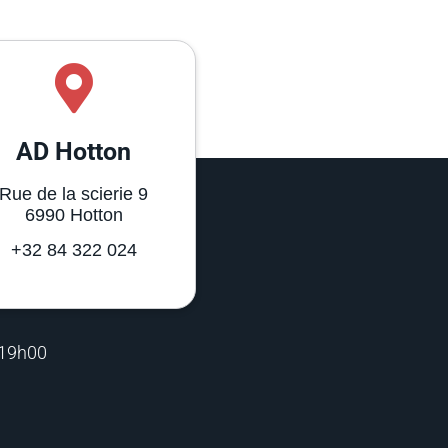
AD Hotton
Rue de la scierie 9
6990 Hotton
+32 84 322 024
 19h00