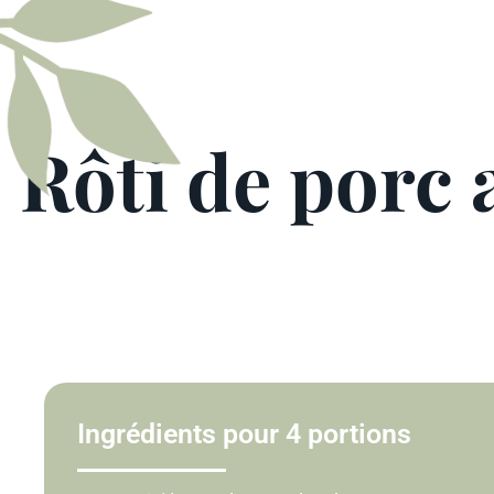
Rôti de porc 
Ingrédients pour 4 portions