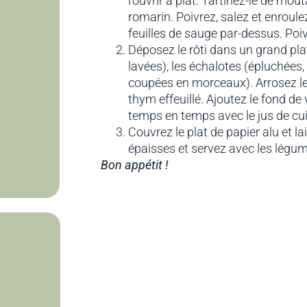
l’ouvrir à plat. Tartinez-le de mou
romarin. Poivrez, salez et enroulez
feuilles de sauge par-dessus. Poiv
Déposez le rôti dans un grand plat
lavées), les échalotes (épluchées,
coupées en morceaux). Arrosez le t
thym effeuillé. Ajoutez le fond de 
temps en temps avec le jus de cu
Couvrez le plat de papier alu et l
épaisses et servez avec les légu
Bon appétit !