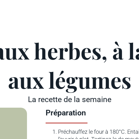
aux herbes, à 
aux légumes
La recette de la semaine
Préparation
Préchauffez le four à 180°C. Entaill